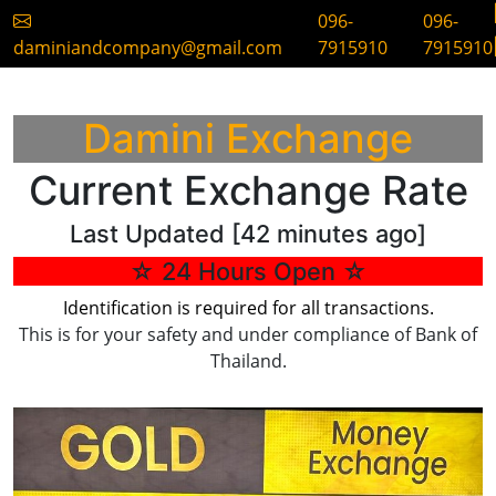
096-
096-
daminiandcompany@gmail.com
7915910
7915910
Damini Exchange
Current Exchange Rate
Last Updated [42 minutes ago]
☆ 24 Hours Open ☆
Identification is required for all transactions.
This is for your safety and under compliance of Bank of
Thailand.