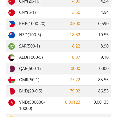
CNY(20-10)
4.00
4.94
CNY(5-1)
3.50
4.94
PHP(1000-20)
0.500
0.590
NZD(100-5)
18.82
19.55
SAR(500-1)
8.22
8.90
AED(1000-5)
8.37
9.10
QAR(500-1)
0000
0000
OMR(50-1)
77.22
85.55
BHD(20-0.5)
79.02
86.55
VND(500000-
0.00123
0.00135
10000)