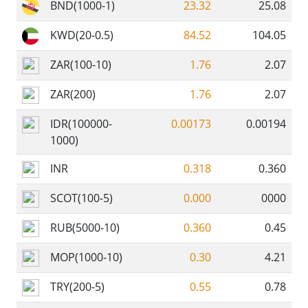
BND(1000-1)
23.32
25.08
KWD(20-0.5)
84.52
104.05
ZAR(100-10)
1.76
2.07
ZAR(200)
1.76
2.07
IDR(100000-
0.00173
0.00194
1000)
INR
0.318
0.360
SCOT(100-5)
0.000
0000
RUB(5000-10)
0.360
0.45
MOP(1000-10)
0.30
4.21
TRY(200-5)
0.55
0.78